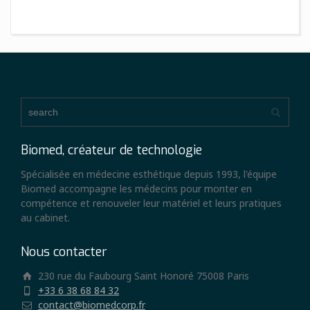
Biomed, créateur de technologie
Spécialisée en médecine esthétique depuis 1993, l'équipe
Biomed accompagne les médecins pour monter en
compétence et renouveler leur matériel et leurs pratiques
au cabinet.
Nous contacter
230 rue du Faubourg Saint Honoré 75008 Paris
+33 6 38 68 84 32
contact@biomedcorp.fr