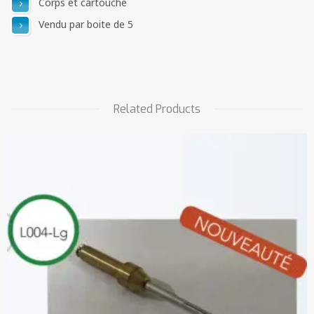
Corps et cartouche
Vendu par boite de 5
Related Products