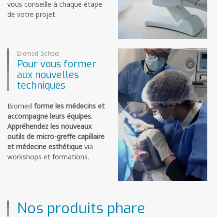
vous conseille à chaque étape
de votre projet.
Biomed School
Pour vous former
aux nouvelles
techniques
Biomed
forme les médecins et
accompagne leurs équipes
.
Appréhendez les nouveaux
outils de micro-greffe capillaire
et médecine esthétique
via
workshops et formations.
Nos produits phare