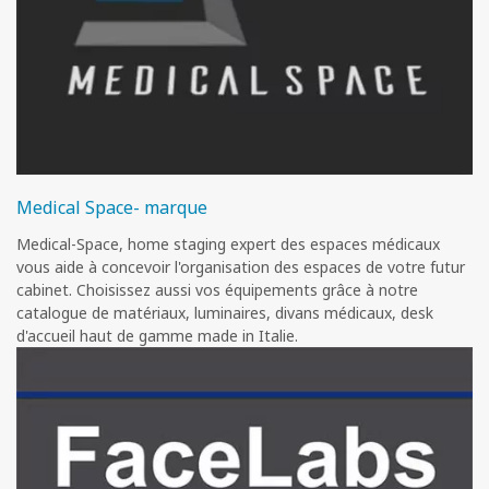
Medical Space- marque
Medical-Space, home staging expert des espaces médicaux
vous aide à concevoir l'organisation des espaces de votre futur
cabinet. Choisissez aussi vos équipements grâce à notre
catalogue de matériaux, luminaires, divans médicaux, desk
d'accueil haut de gamme made in Italie.