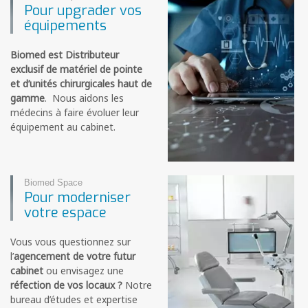
Pour upgrader vos
équipements
Biomed est Distributeur
exclusif de matériel de pointe
et d’unités chirurgicales haut de
gamme
. Nous aidons les
médecins à faire évoluer leur
équipement au cabinet.
Biomed Space
Pour moderniser
votre espace
Vous vous questionnez sur
l’
agencement de votre futur
cabinet
ou envisagez une
réfection de vos locaux ?
Notre
bureau d’études et expertise