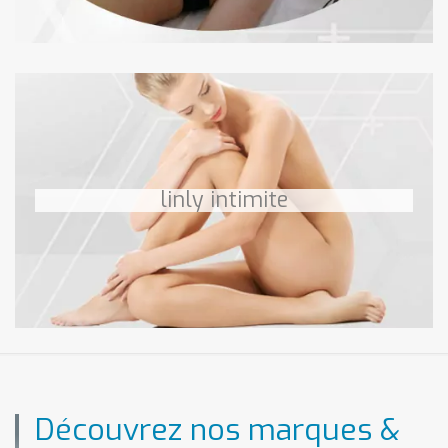
LINLY INTIMITE
Radiofréquence intime
linly intimite
téléchargez le PDF
en savoir +
Découvrez nos marques &