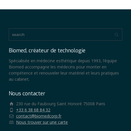
Biomed, créateur de technologie
Spécialisée en médecine esthétique depuis 1993, l'équipe
Biomed accompagne les médecins pour monter en
compétence et renouveler leur matériel et leurs pratiques
au cabinet.
Nous contacter
230 rue du Faubourg Saint Honoré 75008 Paris
+33 6 38 68 84 32
contact@biomedcorp.fr
Nous trouver sur une carte