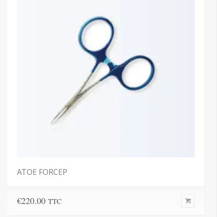
ATOE FORCEP
€
220.00
TTC