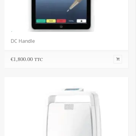
DC Handle
€
1,800.00
TTC