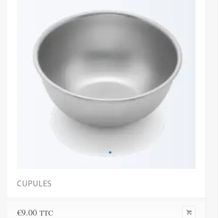
CUPULES
€
9.00
TTC