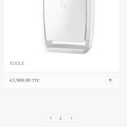
EOOLE
€
3,900.00
TTC
1
2