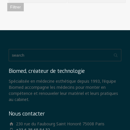
Filtrer
Biomed, créateur de technologie
Spécialisée en médecine esthétique depuis 1993, l'équipe
Biomed accompagne les médecins pour monter en
compétence et renouveler leur matériel et leurs pratiques
au cabinet.
Nous contacter
230 rue du Faubourg Saint Honoré 75008 Paris
+33 6 38 68 84 32