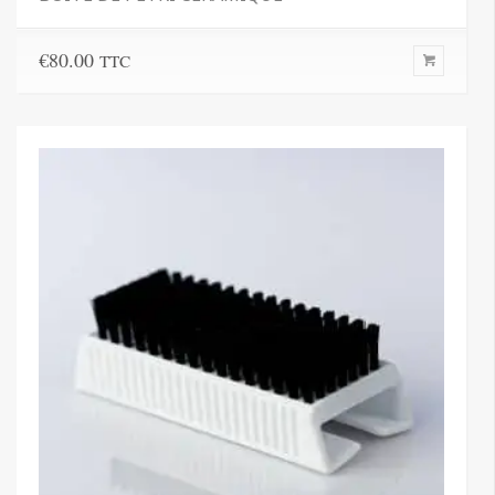
€
80.00
TTC